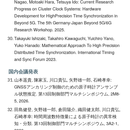
Nagao, Motoaki Hara, Tetsuya Ido: Current Research
Progress on Cluster Clock Systems: Hardware
Development for HighPrecision Time Synchronization in
Beyond 5G. The 5th Germany-Japan Beyond 5G/6G
Research Workshop
. 2025.
Takayuki Ishizaki, Takahiro Kawaguchi, Yuichiro Yano,
Yuko Hanado: Mathematical Approach To High Precision
Distributed Time Synchronization. International Timing
and Sync Forum 2023.
国内会議発表
山本遥貴, 陳家玉, 川口貴弘, 矢野雄一郎, 石崎孝幸:
GNSSアンカリング制御のための原子時計アンサンブ
ル状態推定. 第13回制御部門マルチシンポジウム, 2M8-
5, 2026.
田島健登, 矢野雄一郎, 倉田陽介, 織田健太郎, 川口貴弘,
石崎孝幸: 時間周波数特徴量による原子時計の異常検
知・分類. 第13回制御部門マルチシンポジウム, 3A2-1,