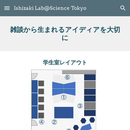
Ishizaki Lab@Science Tokyo
Skip to main content
Skip to navigation
雑談から生まれるアイディアを大切
に
学生室レイアウト