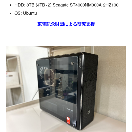
HDD: 8TB (4TB×2) Seagate ST4000NM000A-2HZ100
OS: Ubuntu
東電記念財団による研究支援