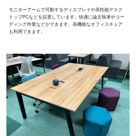
モニターアームで可動する
ディスプレイや高性能デスク
トップPCなど
を設置しています。
快適に
論文執筆やコー
ディング作業などができます。高機能なオフィスチェア
も利用できます。