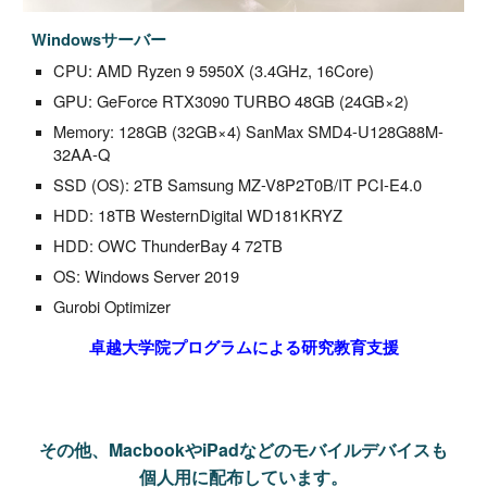
Windowsサーバー
CPU: AMD Ryzen 9 5950X (3.4GHz, 16Core)
GPU: GeForce RTX3090 TURBO 48GB (24GB×2)
Memory: 128GB (32GB×4) SanMax SMD4-U128G88M-
32AA-Q
SSD (OS): 2TB Samsung MZ-V8P2T0B/IT PCI-E4.0
HDD: 18TB WesternDigital WD181KRYZ
HDD:
OWC ThunderBay 4 72TB
OS: Windows Server 2019
Gurobi Optimizer
卓越大学院プログラムによる研究教育支援
その他、MacbookやiPadなどのモバイルデバイスも
個人用に
配布しています。