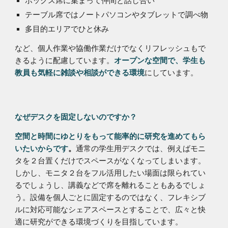
テーブル席ではノートパソコンやタブレットで調べ物
多目的エリアでひと休み
など、個人作業や協働作業だけでなくリフレッシュもで
きるように配慮しています。
オープンな空間で、学生も
にしています。
教員も気軽に雑談や相談ができる環境
なぜデスクを固定しないのですか？
空間と時間にゆとりをもって能率的に研究を進めてもら
通常の学生用デスクでは、例えばモニ
いたいからです
。
タを２台置くだけでスペースがなくなってしまいます。
しかし、モニタ２台をフル活用したい場面は限られてい
るでしょうし、講義などで席を離れることもあるでしょ
う。設備を個人ごとに固定するのではなく、フレキシブ
ルに対応可能なシェアスペースとすることで、広々と快
適に研究ができる環境づくりを目指しています。