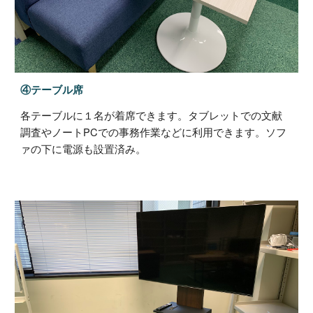
④テーブル席
各テーブルに１名が着席できます。タブレットでの文献
調査やノートPCでの事務作業などに利用できます。ソフ
ァの下に電源も設置済み。