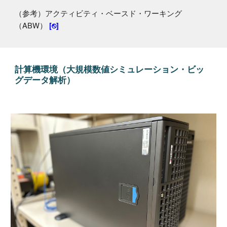
（
参考
）
アクティビティ・ベースド・ワーキング
（ABW）
[⎋]
計算機環境（
大規模数値シミュレーション
・
ビッ
グデータ解析
）