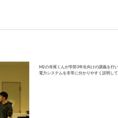
M2の寺尾くんが学部3年生向けの講義を行
電力システムを非常に分かりやすく説明してい