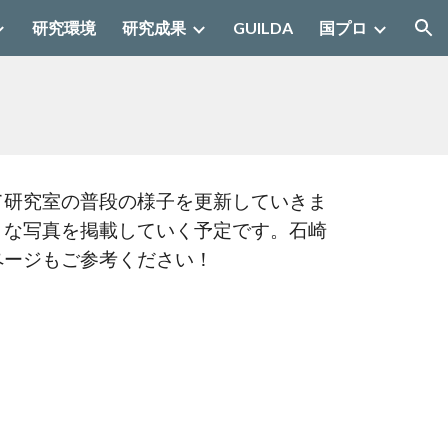
研究環境
研究成果
GUILDA
国プロ
ion
て研究室の普段の様子を更新していきま
うな写真を掲載していく予定です。石崎
ページもご参考ください！