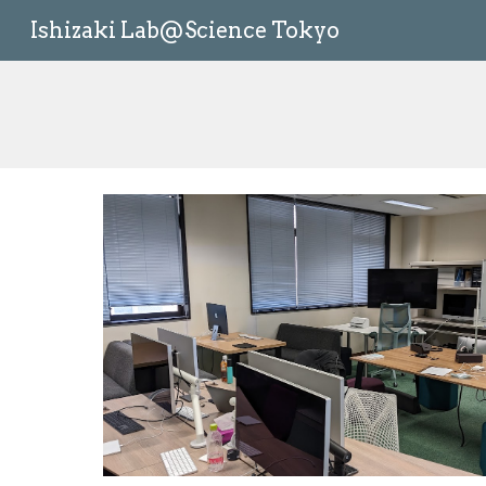
Ishizaki Lab@Science Tokyo
Sk