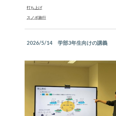
打ち上げ
スノボ旅行
2026/
5
/14
学部3年生向けの講義