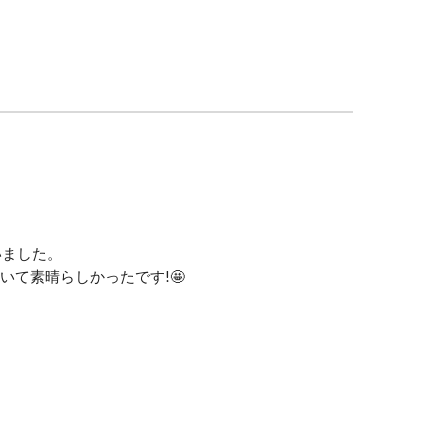
いました。
て素晴らしかったです!🤩