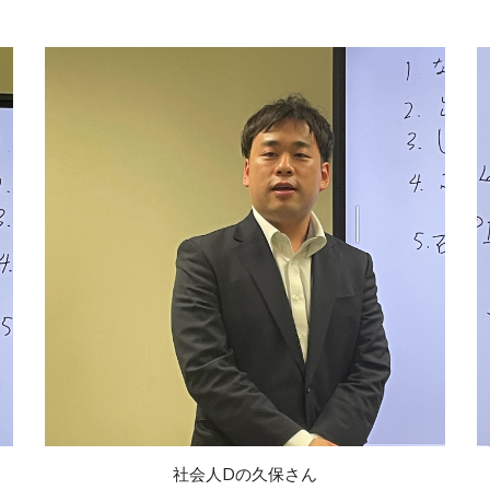
社会人Dの
久保さん