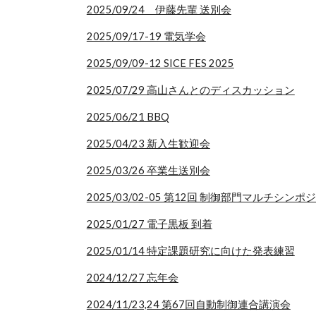
2025/09/24 伊藤先輩 送別会
2025/09/17-19 電気学会
2025/09/09-12 SICE FES 2025
2025/07/29 高山さんとのディスカッション
2025/06/21 BBQ
2025/04/23 新入生歓迎会
2025/03/26 卒業生送別会
2025/03/02-05 第12回 制御部門マルチシンポ
2025/01/27 電子黒板 到着
2025/01/14 特定課題研究に向けた発表練習
2024/12/27 忘年会
2024/11/23,24 第67回自動制御連合講演会