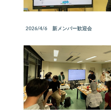
2026/
4/6
新メンバー歓迎会