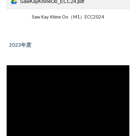
SawKayKhineOo_ECC24.pdf
Saw Kay Khine Oo（M1）ECC2024
2023年度