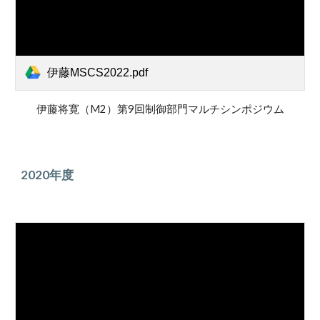
伊藤MSCS2022.pdf
伊藤将寛（M2）第9回制御部門マルチシンポジウム
202
0年度