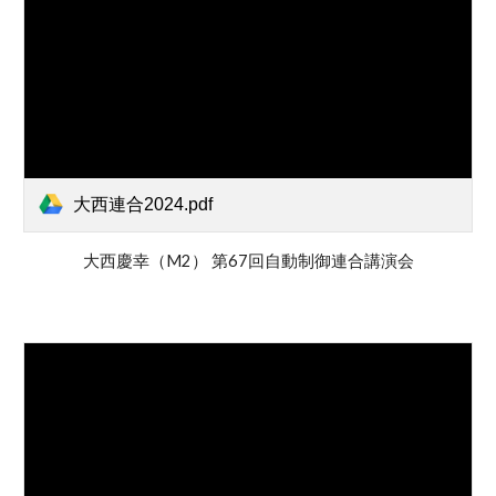
大西連合2024.pdf
大西慶幸（M2） 第67回自動制御連合講演会