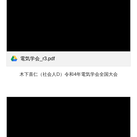
電気学会_r3.pdf
木下喜仁（社会人D）令和4年電気学会全国大会