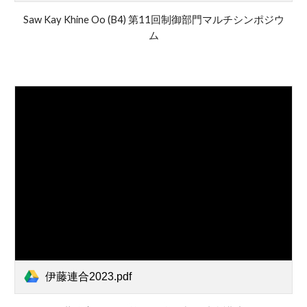
Saw Kay Khine Oo (B4)
第11回制御部門マルチシンポジウ
ム
伊藤連合2023.pdf