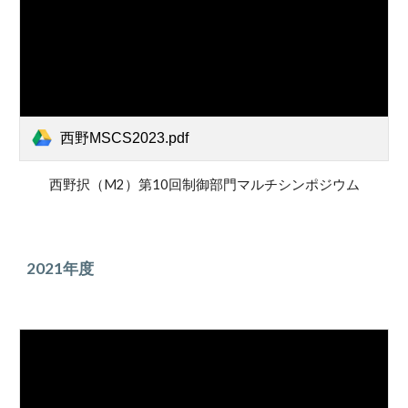
西野MSCS2023.pdf
西野択（M
2
）第10回制御部門マルチシンポジウム
2021年度