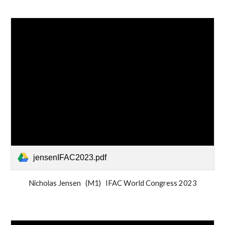
jensenIFAC2023.pdf
Nicholas Jensen (M1) IFAC World Congress 2023