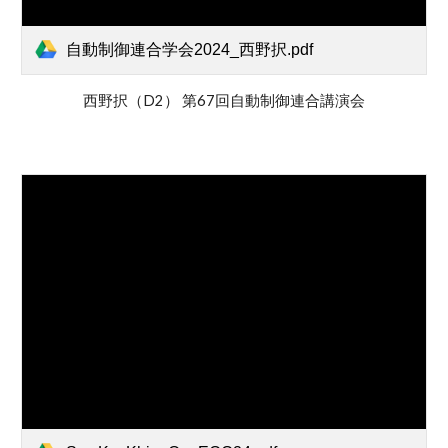
自動制御連合学会2024_西野択.pdf
西野択
（
D2
） 第67回自動制御連合講演会