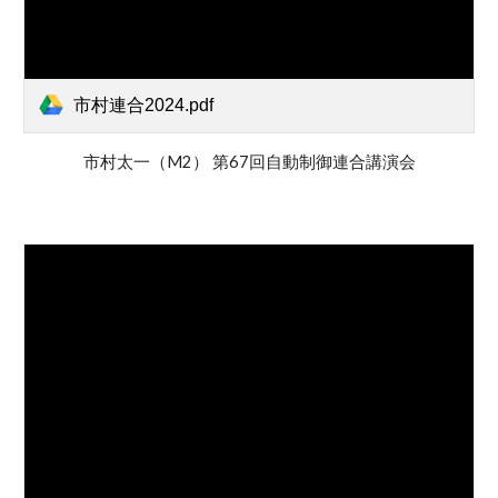
市村連合2024.pdf
市村太一（M2）
第67回自動制御連合講演会