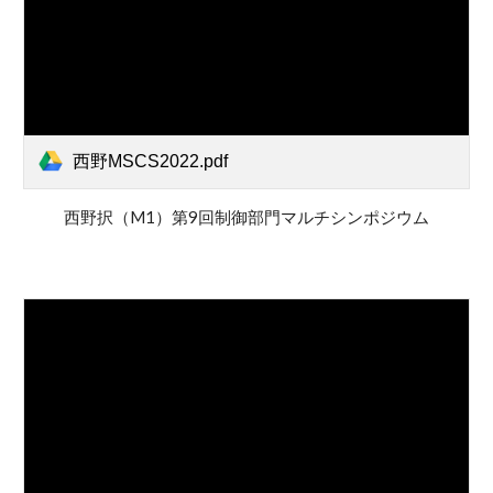
西野MSCS2022.pdf
西野択
（M
1
）第9回制御部門マルチシンポジウム