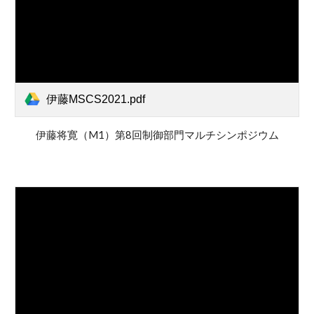
伊藤MSCS2021.pdf
伊藤将寛（M1）第8回制御部門マルチシンポジウム