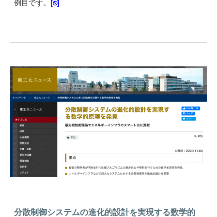
例目です。
[⎋]
分散制御システムの進化的設計を実現する数学的