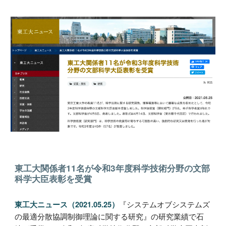
東工大関係者11名が令和3年度科学技術分野の文部
科学大臣表彰を受賞
『システムオブシステムズ
東工大ニュース（2021.05.25）
の最適分散協調制御理論に関する研究』の研究業績で石