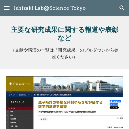
Ishizaki Lab@Science Tokyo
Skip to main content
Skip to navigation
主要な研究成果に関する報道や表彰
など
（文献や講演の一覧は「研究成果」のプルダウンから参
照ください）