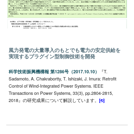
風力発電の大量導入のもとでも電力の安定供給を
実現するプラグイン型制御技術を開発
『T.
科学技術振興機構報 第1286号（2017.10.10）
Sadamoto, A
.
Chakrabortty, T
.
Ishizaki, J
.
Imura: Retrofit
Control of Wind-Integrated Power Systems. IEEE
Transactions on Power Systems, 33(3), pp.2804-2815,
2018
』の研究成果について解説しています。
[⎋]