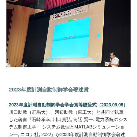
2023年度計測自動制御学会著述賞
2023年度計測自動制御学会学会賞等贈呈式（2023.09.08）
川口助教
（群馬大）、河辺助教（東工大）と共同で執筆
した著書
『
石崎孝幸, 川口貴弘, 河辺 賢一: 電力系統のシス
テム制御工学 ―システム数理とMATLABシミュレーショ
』が2023年度計測自動制御学会著述
ン―, コロナ社, 2022