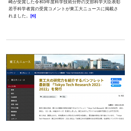
崎が受賞した
令和3年度科学技術分野の文部科学大臣表彰
若手科学者賞
の受賞コメントが東工大ニュースに掲載さ
れました。
[⎋]