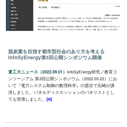
脱炭素を目指す都市型社会のあり方を考える
InfoSyEnergy第3回公開シンポジウム開催
InfoSyEnergy研究／教育コ
東工大ニュース（2022.09.01）
ンソーシアム 第3回公開シンポジウム（2022.03.22）にお
いて『電力システム制御の数理科学』の題目で石崎が講
演しました。パネルディスカッションのパネリストとし
ても登壇しました。
[⎋]