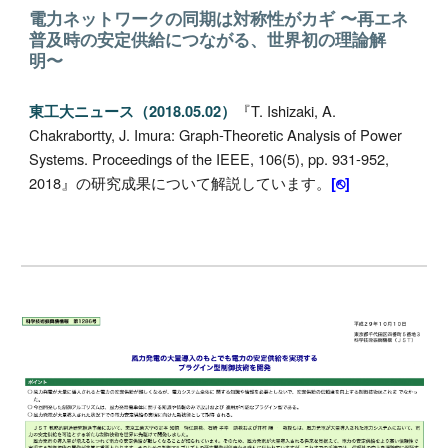
電力ネットワークの同期は対称性がカギ 〜再エネ
普及時の安定供給につながる、世界初の理論解
明〜
『
T
.
Ishizaki, A
.
東工大ニュース（2018.05.02）
Chakrabortty, J
.
Imura: Graph-Theoretic Analysis of Power
Systems. Proceedings of the IEEE, 106(5), pp. 931-952,
2018
』の研究成果について解説しています。
[⎋]