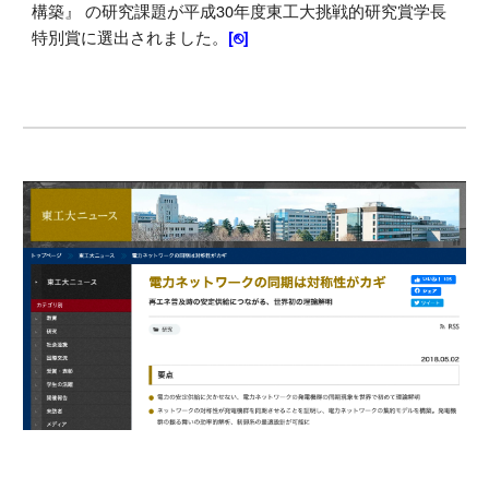
構築』
の研究
課題が平成30年度東工大挑戦的研究賞学長
特別賞に選出されました。
[⎋]