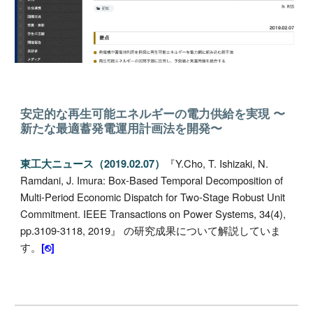
安定的な再生可能エネルギーの電力供給を実現 〜
新たな最適蓄発電運用計画法を開発〜
『
Y
.
Cho, T
.
Ishizaki, N
.
東工大ニュース（2019.02.07）
Ramdani, J
.
Imura: Box-Based Temporal Decomposition of
Multi-Period Economic Dispatch for Two-Stage Robust Unit
Commitment. IEEE Transactions on Power Systems, 34(4),
pp.3109-3118, 2019
』
の研究成果に
ついて解説していま
す。
[⎋]