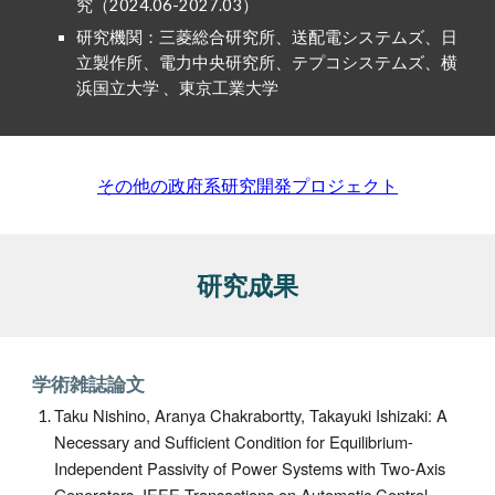
究（2024.06-2027.03）
研究機関：
三菱総合研究所、送配電システムズ、日
立製作所、電力中央研究所、テプコシステムズ、横
浜国立大学
、東京工業大学
その他の政府系研究開発プロジェクト
研究成果
学術雑誌
論文
Taku Nishino, Aranya Chakrabortty, Takayuki Ishizaki: A
Necessary and Sufficient Condition for Equilibrium-
Independent Passivity of Power Systems with Two-Axis
Generators. IEEE Transactions on Automatic Control.