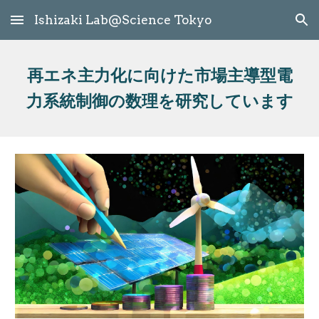
Ishizaki Lab@Science Tokyo
Skip to main content
Skip to navigation
再エネ主力化に向けた市場主導型電
力系統制御の数理を研究しています