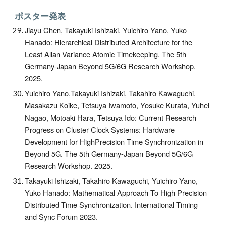
ポスター発表
Jiayu Chen, Takayuki Ishizaki, Yuichiro Yano, Yuko
Hanado: Hierarchical Distributed Architecture for the
Least Allan Variance Atomic Timekeeping. The 5th
Germany-Japan Beyond 5G/6G Research Workshop.
2025.
Yuichiro Yano,Takayuki Ishizaki, Takahiro Kawaguchi,
Masakazu Koike, Tetsuya Iwamoto, Yosuke Kurata, Yuhei
Nagao, Motoaki Hara, Tetsuya Ido: Current Research
Progress on Cluster Clock Systems: Hardware
Development for HighPrecision Time Synchronization in
Beyond 5G. The 5th Germany-Japan Beyond 5G/6G
Research Workshop. 2025.
Takayuki Ishizaki, Takahiro Kawaguchi, Yuichiro Yano,
Yuko Hanado:
Mathematical Approach To High Precision
Distributed Time Synchronization. International Timing
and Sync Forum 2023.