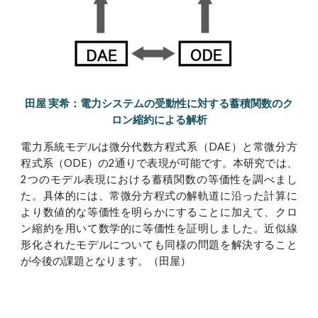
田屋 実希：電力システムの受動性に対する蓄積関数のク
ロン縮約による解析
電力系統モデルは微分代数方程式系
（DAE）
と常微分方
程式系
（ODE）
の2通りで表現が可能です。本研究では、
2つのモデル表現における蓄積関数の等価性を調べまし
た。具体的には、常微分方程式の解軌道に沿った計算に
より数値的な等価性を明らかにすることに加えて、クロ
ン縮約を用いて数学的に等価性を証明しました。近似線
形化されたモデルについても同様の問題を解決すること
が今後の課題となります。
（
田屋
）