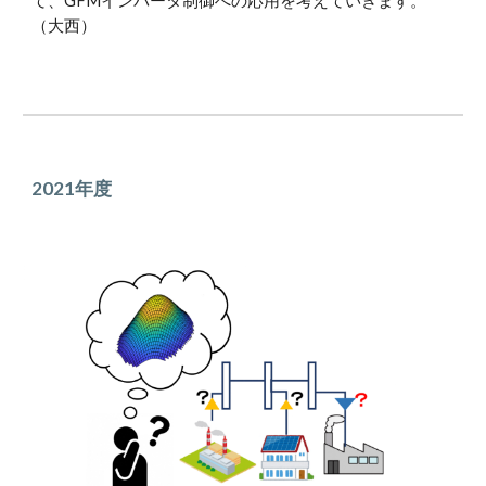
て、GFMインバータ制御への応用を考えていきます。
（大西）
2021
年度