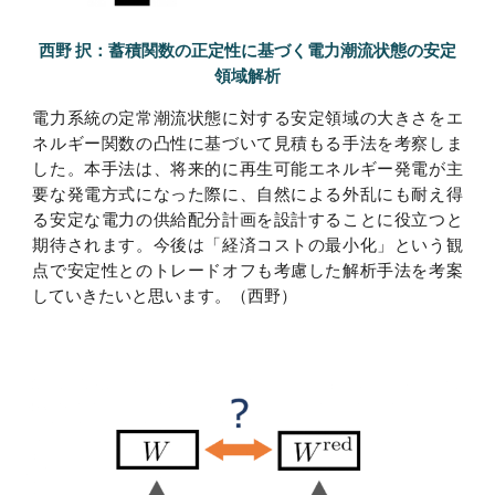
西野 択：蓄積関数の正定性に基づく電力潮流状態の安定
領域解析
電力系統の定常潮流状態に対する安定領域の大きさをエ
ネルギー関数の凸性に基づいて見積もる手法を考察しま
した。本手法は、将来的に再生可能エネルギー発電が主
要な発電方式になった際に、自然による外乱にも耐え得
る安定な電力の供給配分計画を設計することに役立つと
期待されます。今後は「経済コストの最小化」という観
点で安定性とのトレードオフも考慮した解析手法を考案
していきたいと思います。
（
西野
）