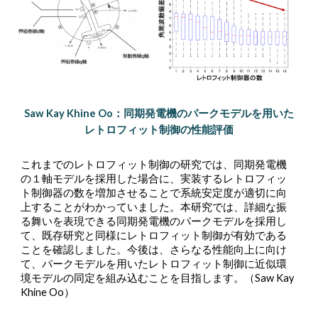
Saw Kay Khine Oo：同期発電機のパークモデルを用いた
レトロフィット制御の性能評価
これまでの
レトロフィット制御の研究では、
同期発電機
の１軸モデルを採用した場合に、実装する
レトロフィッ
ト
制御器の数を増加させることで系統安定度が適切に向
上することがわかっていました。本研究では、詳細な振
る舞いを表現できる
同期発電機の
パークモデルを採用し
て、既存研究と同様に
レトロフィット制御が
有効である
ことを確認しました。今後は、さらなる性能向上に向け
て、パークモデルを用いたレトロフィット制御に近似環
境モデルの同定を組み込むことを目指します。（Saw Kay
Khine Oo）