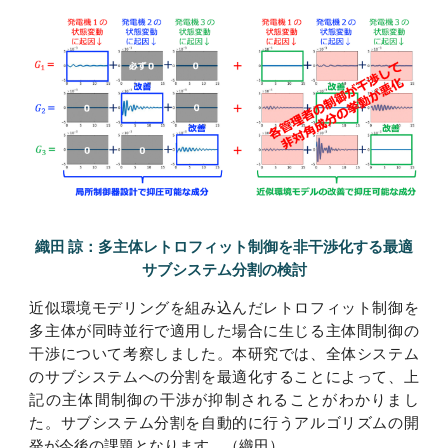
織田 諒：多主体レトロフィット制御を非干渉化する最適
サブシステム分割の検討
近似環境モデリングを組み込んだレトロフィット制御を
多主体が同時並行で適用した場合に生じる主体間制御の
干渉について考察しました。本研究では、全体システム
のサブシステムへの分割を最適化することによって、上
記の
主体間制御の干渉が抑制されることがわかりまし
た。サブシステム分割を自動的に行うアルゴリズムの開
発が今後の課題となります。（
織田
）