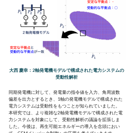
大西 慶幸：2軸発電機モデルで構成された電力システムの
受動性解析
同期発電機に対して、発電量の指令値を入力、角周波数
偏差を出力とするとき、1軸の発電機モデルで構成された
電力システムは受動性をもつことが知られていました。
本研究では、より複雑な2軸発電機モデルで構成された電
力システムを対象にして、受動性解析の議論を拡張しま
した。今後は、再生可能エネルギーの導入を念頭におい