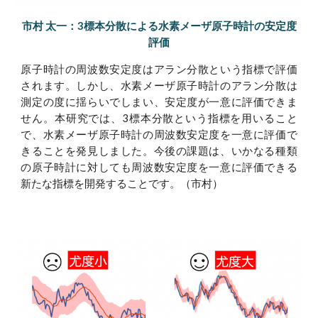
市村 太一：
3
標本分散による水素メーザ原子時計の安定度
評価
原子時計の周波数安定度はアラン分散という指標で評価
されます。しかし、水素メーザ原子時計のアラン分散は
測定の度に揺らいでしまい、安定度が一意に評価できま
せん。本研究では、3標本分散という指標を用いること
で、水素メーザ原子時計の周波数安定度を一意に評価で
きることを発見しました。今後の課題は、いかなる種類
の原子時計に対しても周波数安定度を一意に評価できる
新たな指標を開発することです。
（
市村
）