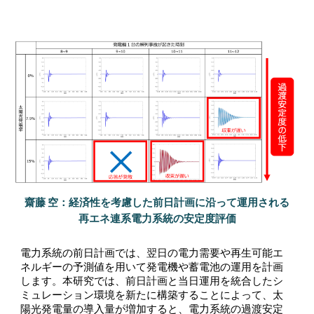
齋藤 空
：
経済性を考慮した前日計画に沿って運用される
再エネ連系電力系統の安定度評価
電力系統の
前日計画
では、翌日の電力需要や再生可能エ
ネルギーの予測値を用いて発電機や蓄電池の運用を計画
します。本研究では、前日計画と当日運用を統合したシ
ミュレーション環境を新たに構築することによって、太
陽光発電量の導入量が増加すると、電力系統の過渡安定