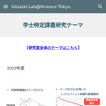
Ishizaki Lab@Science Tokyo
Skip to main content
Skip to navigation
学士特定課題研究テーマ
【
研究室全体のテーマはこちら
】
2023年度