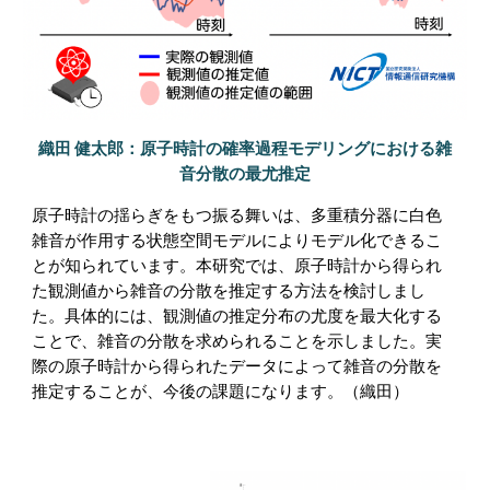
織田 健太郎：原子時計の確率過程モデリングにおける雑
音分散の最尤推定
原子時計の揺らぎをもつ振る舞いは、多重積分器に白色
雑音が作用する状態空間モデルによりモデル化できるこ
とが知られています。本研究では、原子時計から得られ
た観測値から雑音の分散を推定する方法を検討しまし
た。具体的には、観測値の推定分布の尤度を最大化する
ことで、雑音の分散を求められることを示しました。実
際の原子時計から得られたデータによって雑音の分散を
推定することが、今後の課題になります。（織田）