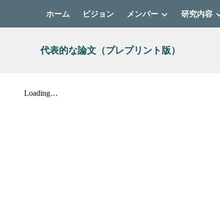
ホーム
ビジョン
メンバー
研究内容
ip to main content
Skip to navigat
代表的な論文
（プレプリント版）