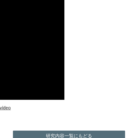
 video
研究内容一覧にもどる