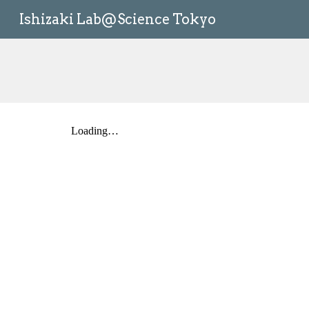
Ishizaki Lab@Science Tokyo
Sk